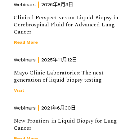
Webinars
2026年8月3日
Clinical Perspectives on Liquid Biopsy in
Cerebrospinal Fluid for Advanced Lung
Cancer
Read More
Webinars
2025年11月12日
Mayo Clinic Laboratories: The next
generation of liquid biopsy testing
Visit
Webinars
2021年6月30日
New Frontiers in Liquid Biopsy for Lung
Cancer
Read More