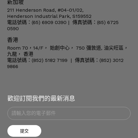
新加坡
211 Henderson Road, #04-01/02,
Henderson Industrial Park, S159552
電話號碼：(65) 6909 0390 | 傳真號碼：(65) 6725
0590
香港
Room 70，14/F， 始創中心， 750 彌敦道, 油尖旺區，
九龍， 香港
電話號碼：(852) 5182 7199 | 傳真號碼：(852) 3012
9866
歡迎訂閱我們的最新消息
提交