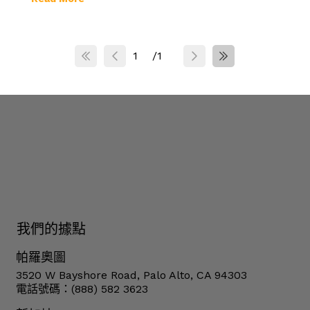
1
/
1
我們的據點
帕羅奧圖
3520 W Bayshore Road, Palo Alto, CA 94303
電話號碼：(888) 582 3623