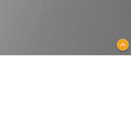
患者故事
透過液體活檢實現轉移性
乳癌的個人化治療｜Dr.
Shane Dormady